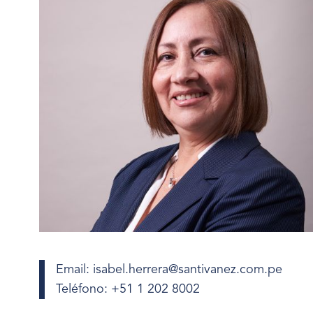
Email: isabel.herrera@santivanez.com.pe
Teléfono: +51 1 202 8002