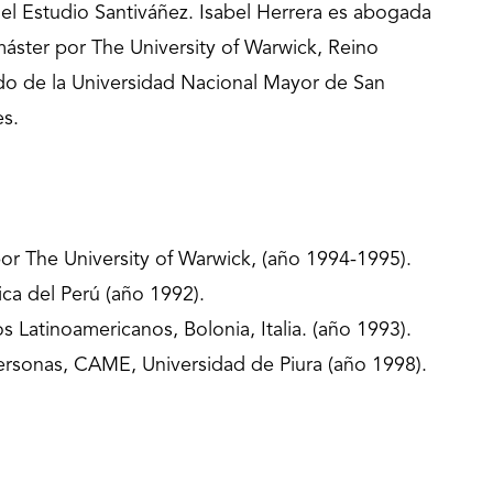
del Estudio Santiváñez. Isabel Herrera es abogada
 máster por The University of Warwick, Reino
do de la Universidad Nacional Mayor de San
es.
r The University of Warwick, (año 1994-1995).
ica del Perú (año 1992).
 Latinoamericanos, Bolonia, Italia. (año 1993).
ersonas, CAME, Universidad de Piura (año 1998).