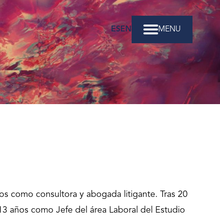
ES
EN
MENU
os como consultora y abogada litigante. Tras 20
 13 años como Jefe del área Laboral del Estudio