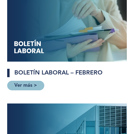
BOLETÍN LABORAL – FEBRERO
Ver más >