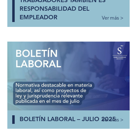
TRABAJADORES TAMBIÉN ES
RESPONSABILIDAD DEL
EMPLEADOR
Ver más >
BOLETÍN LABORAL – JULIO 2025
Ver más >