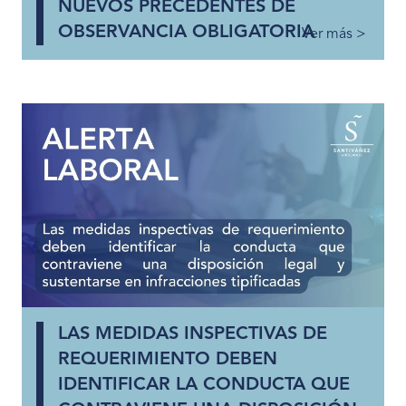
NUEVOS PRECEDENTES DE
OBSERVANCIA OBLIGATORIA
Ver más >
LAS MEDIDAS INSPECTIVAS DE
REQUERIMIENTO DEBEN
IDENTIFICAR LA CONDUCTA QUE