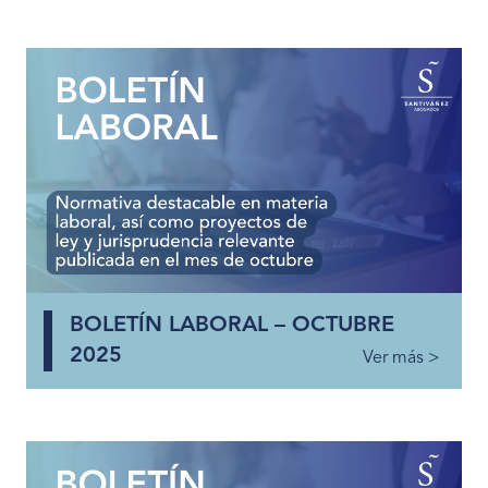
BOLETÍN LABORAL – OCTUBRE
2025
Ver más >