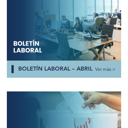
BOLETÍN LABORAL – ABRIL
Ver más >