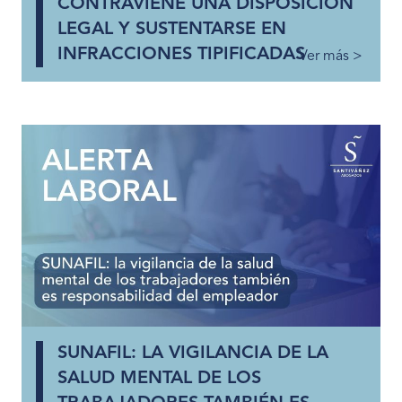
CONTRAVIENE UNA DISPOSICIÓN
LEGAL Y SUSTENTARSE EN
INFRACCIONES TIPIFICADAS
Ver más >
SUNAFIL: LA VIGILANCIA DE LA
SALUD MENTAL DE LOS