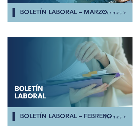
BOLETÍN LABORAL – MARZO
Ver más >
BOLETÍN LABORAL – FEBRERO
Ver más >