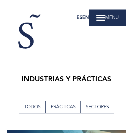
ES
EN
MENU
Santiváñez
Abogados
INDUSTRIAS Y PRÁCTICAS
TODOS
PRÁCTICAS
SECTORES